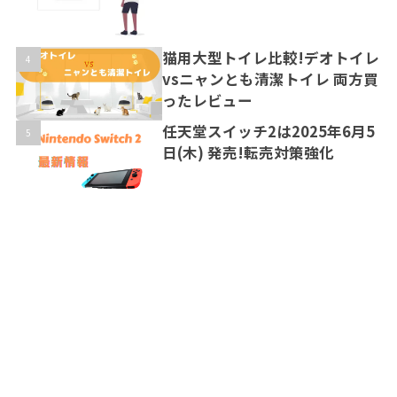
猫用大型トイレ比較!デオトイレ
vsニャンとも清潔トイレ 両方買
ったレビュー
任天堂スイッチ2は2025年6月5
日(木) 発売!転売対策強化