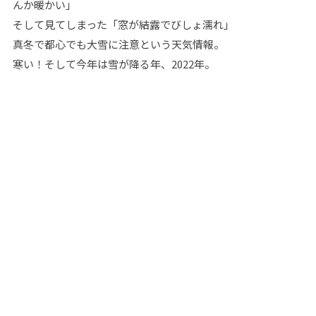
んか暖かい」
そして見てしまった「窓が結露でびしょ濡れ」
真冬で都心でも大雪に注意という天気情報。
寒い！そして今年は雪が降る年、2022年。