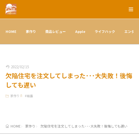
HOME
家作り
商品レビュー
Apple
ライフハック
エンタメ
2022/02/15
欠陥住宅を注文してしまった･･･大失敗！後悔
しても遅い
家作り
#
結露
HOME
家作り
欠陥住宅を注文してしまった･･･大失敗！後悔しても遅い