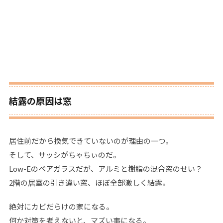
結露の原因は窓
居住前だから換気できていないのが理由の一つ。
そして、サッシがちゃちぃのだ。
Low-Eのペアガラスだが、アルミと樹脂の混合窓のせい？
2階の居室の引き違い窓、ほぼ全部激しく結露。
絶対にカビだらけの家になる。
何か対策を考えないと、マズい事になる。