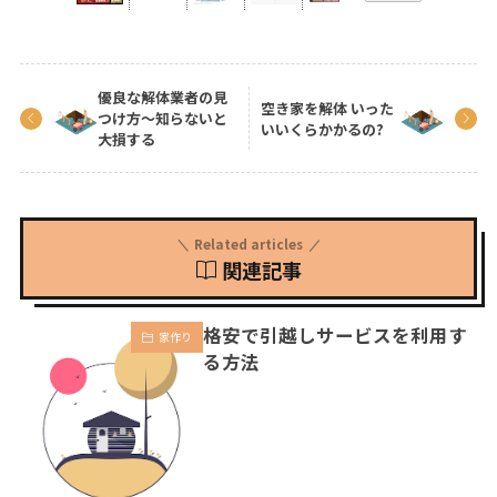
優良な解体業者の見
空き家を解体 いった
つけ方〜知らないと
いいくらかかるの?
大損する
Related articles
関連記事
格安で引越しサービスを利用す
家作り
る方法