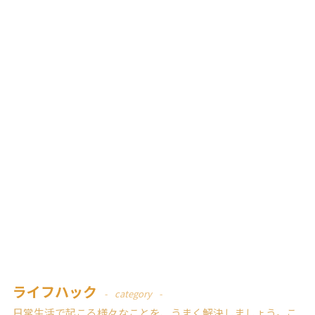
ライフハック
category
日常生活で起こる様々なことを、うまく解決しましょう。こ