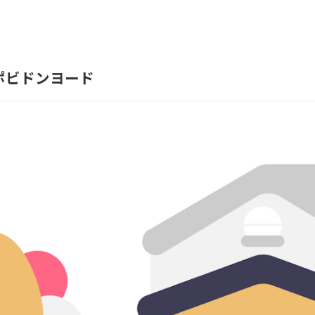
ポビドンヨード