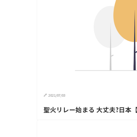
2021/07/03
聖火リレー始まる 大丈夫?日本