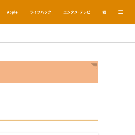
Apple
ライフハック
エンタメ･テレビ
猫