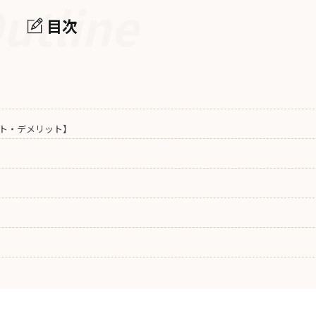
utline
目次
ト・デメリット】