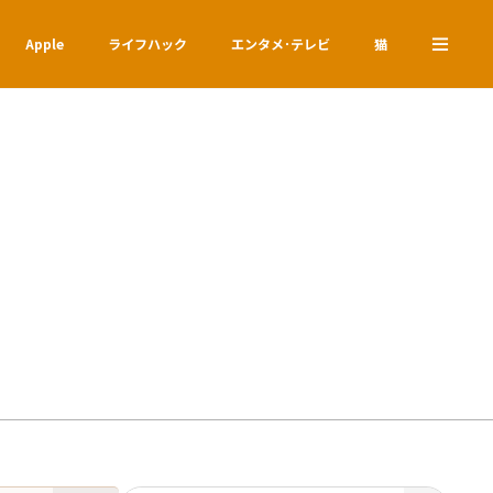
Apple
ライフハック
エンタメ･テレビ
猫