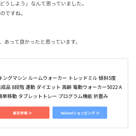
どうしよう」なんて思っていました。
のですね。
、あって良かったと思っています。
ォーキングマシン ルームウォーカー トレッドミル 傾斜5度 
 完成品 8段階 運動 ダイエット 高齢 電動ウォーカー5022 A
要 簡単移動 タブレットトレー プログラム機能 折畳み
楽天市場 ≫
Yahoo!ショッピング ≫