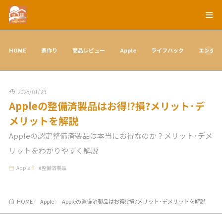
HOME
家作り
商品レビュー
Apple
ライフハック
エンタメ
2025/01/29
Appleの整備済製品はお得⁉︎損?メリット･デ
メリットを解説
Appleの認定整備済製品は本当にお得なのか？メリット･デメ
リットをわかりやすく解説
Apple
#
整備済製品
HOME
Apple
Appleの整備済製品はお得⁉︎損?メリット･デメリットを解説