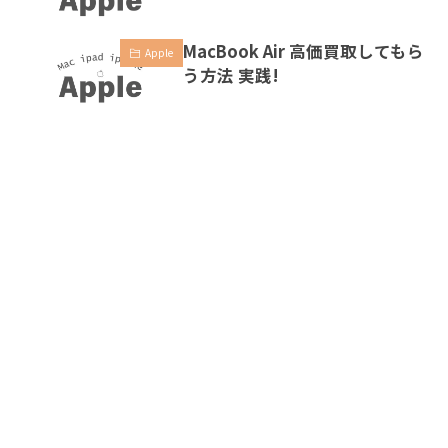
MacBook Air 高価買取してもら
Apple
う方法 実践!