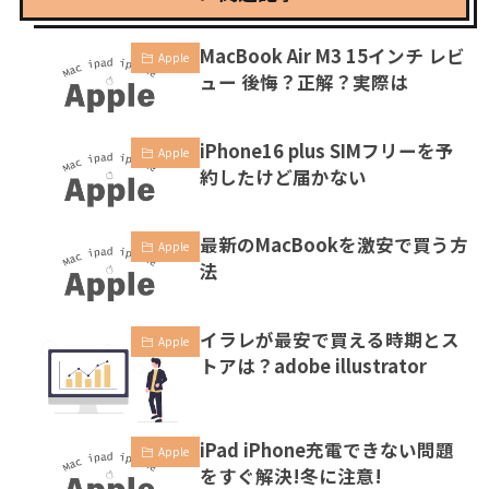
MacBook Air M3 15インチ レビ
Apple
ュー 後悔？正解？実際は
iPhone16 plus SIMフリーを予
Apple
約したけど届かない
最新のMacBookを激安で買う方
Apple
法
イラレが最安で買える時期とス
Apple
トアは？adobe illustrator
iPad iPhone充電できない問題
Apple
をすぐ解決!冬に注意!