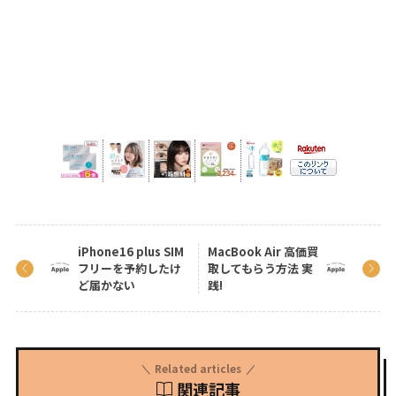
iPhone16 plus SIM
MacBook Air 高価買
フリーを予約したけ
取してもらう方法 実
ど届かない
践!
Related articles
関連記事