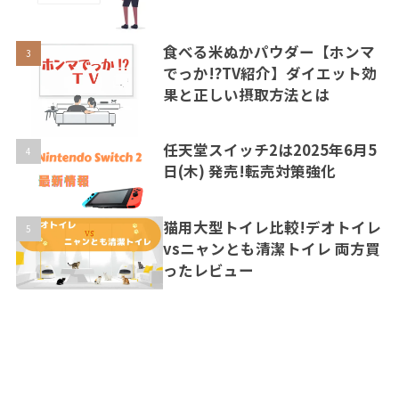
食べる米ぬかパウダー【ホンマ
でっか!?TV紹介】ダイエット効
果と正しい摂取方法とは
任天堂スイッチ2は2025年6月5
日(木) 発売!転売対策強化
猫用大型トイレ比較!デオトイレ
vsニャンとも清潔トイレ 両方買
ったレビュー