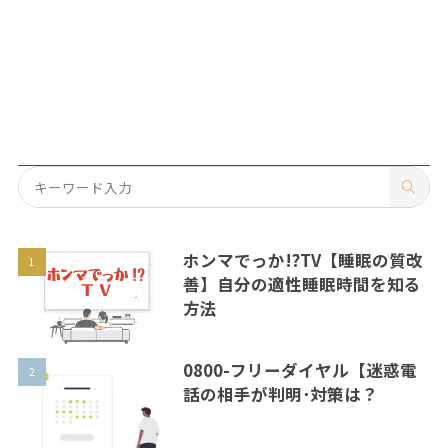
ホンマでっか!?TV【睡眠の質改
善】自分の適性睡眠時間を知る
方法
0800-フリーダイヤル【迷惑電
話の相手が判明･対策は？